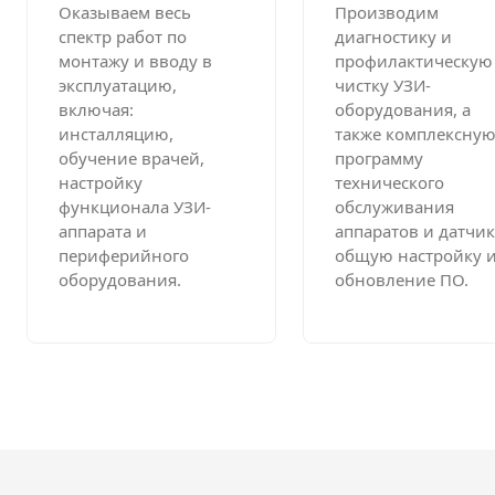
Оказываем весь
Производим
спектр работ по
диагностику и
монтажу и вводу в
профилактическую
эксплуатацию,
чистку УЗИ-
включая:
оборудования, а
инсталляцию,
также комплексну
обучение врачей,
программу
настройку
технического
функционала УЗИ-
обслуживания
аппарата и
аппаратов и датчик
периферийного
общую настройку 
оборудования.
обновление ПО.