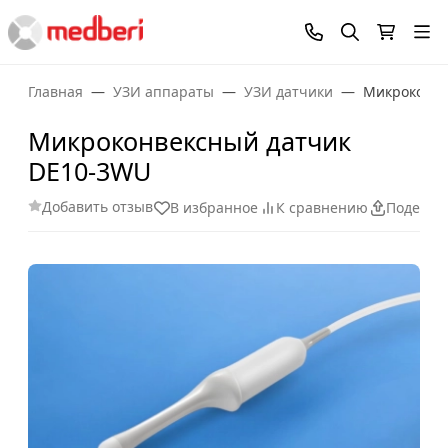
Главная
УЗИ аппараты
УЗИ датчики
Микроконве
Микроконвексный датчик
DE10-3WU
Добавить отзыв
В избранное
К сравнению
Поделит